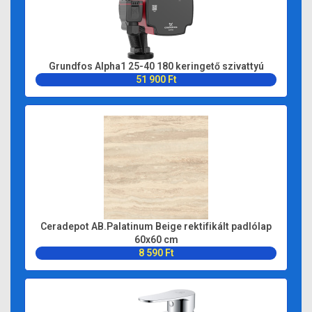
Grundfos Alpha1 25-40 180 keringető szivattyú
51 900 Ft
Ceradepot AB.Palatinum Beige rektifikált padlólap
60x60 cm
8 590 Ft