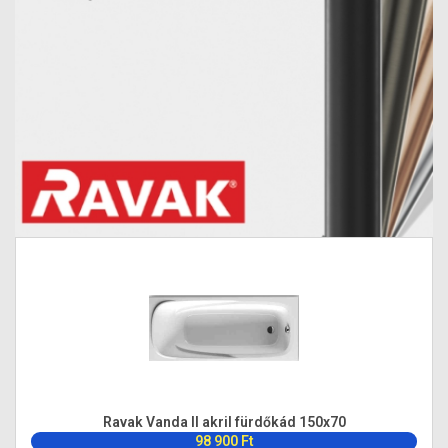
Ravak Vanda II akril fürdőkád 150x70
98 900 Ft