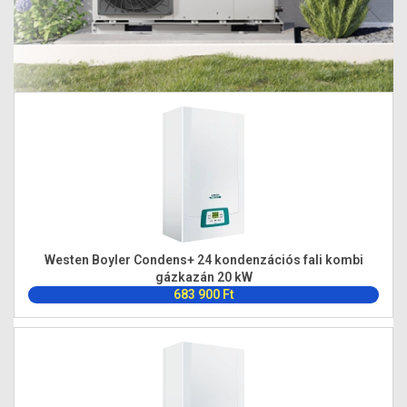
Westen Boyler Condens+ 24 kondenzációs fali kombi
gázkazán 20 kW
683 900 Ft