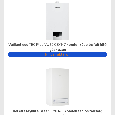
Vaillant ecoTEC Plus VU20 CS/1-7 kondenzásciós fali fűtő
gázkazán
Nincs raktáron
Beretta Mynute Green E 20 RSI kondenzációs fali fűtő