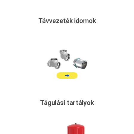
Távvezeték idomok
Tágulási tartályok