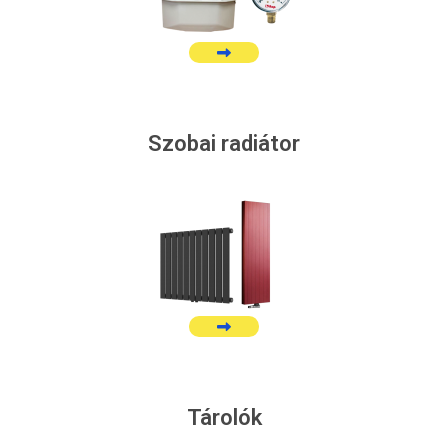
Szobai radiátor
Tárolók