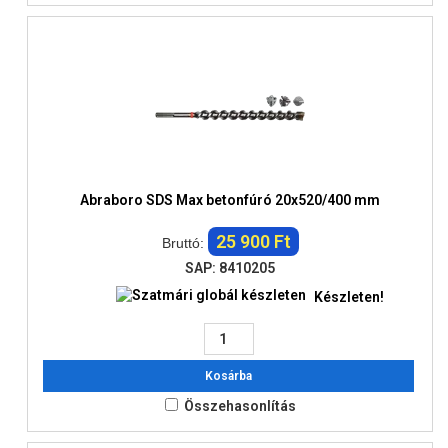
Abraboro SDS Max betonfúró 20x520/400 mm
25 900 Ft
Bruttó:
SAP: 8410205
Készleten!
Kosárba
Összehasonlítás