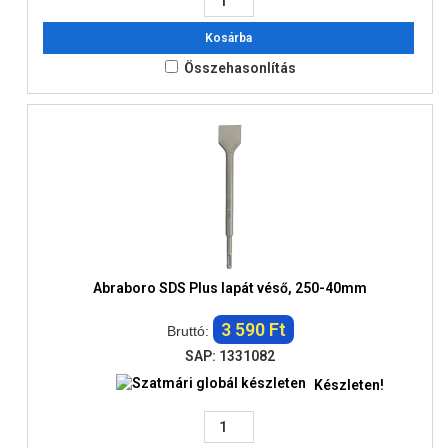
Kosárba
Összehasonlítás
Abraboro SDS Plus lapát véső, 250-40mm
3 590 Ft
Bruttó:
SAP: 1331082
Készleten!