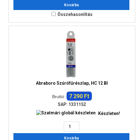
Kosárba
Összehasonlítás
Abraboro Szúrófűrészlap, HC 12 BI
7 290 Ft
Bruttó:
SAP: 1331152
Készleten!
Kosárba