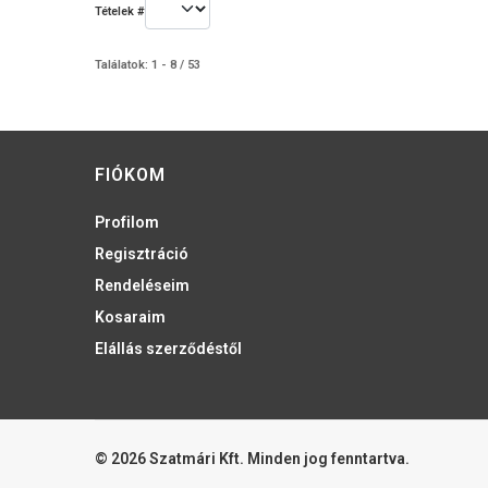
Tételek #
Találatok: 1 - 8 / 53
FIÓKOM
Profilom
Regisztráció
Rendeléseim
Kosaraim
Elállás szerződéstől
© 2026 Szatmári Kft. Minden jog fenntartva.