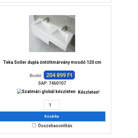
Teka Soller dupla öntöttmárvány mosdó 120 cm
204 899 Ft
Bruttó:
SAP: 7460107
Készleten!
Kosárba
Összehasonlítás