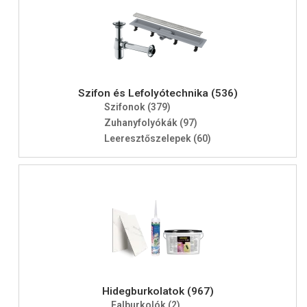
Szifon és Lefolyótechnika (536)
Szifonok (379)
Zuhanyfolyókák (97)
Leeresztőszelepek (60)
Hidegburkolatok (967)
Falburkolók (2)