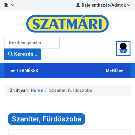
Bejelentkezés/Adatok
Keresés...
0
Keresés...
TERMÉKEK
MENÜ
Ön itt van:
Home
Szaniter, Fürdőszoba
Szaniter, Fürdőszoba