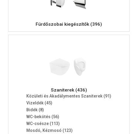
Fürdőszobai kiegészítők (396)
Szaniterek (436)
Közületi és Akadálymentes Szaniterek (91)
Vizeldék (45)
Bidék (8)
WC-bekötés (56)
WC-csésze (113)
Mosdó, Kézmosó (123)