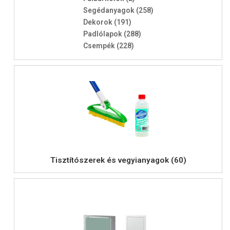
Segédanyagok (258)
Dekorok (191)
Padlólapok (288)
Csempék (228)
Tisztítószerek és vegyianyagok (60)