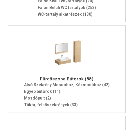
Falon Kívüli WC tartályok (20)
Falon Belüli WC tartályok (253)
WC-tartály alkatrészek (130)
Fürdőszoba Bútorok (88)
Alsó Szekrény Mosdóhoz, Kézmosóhoz (42)
Egyéb bútorok (11)
Mosdópult (2)
Tükör, felsőszekrények (33)