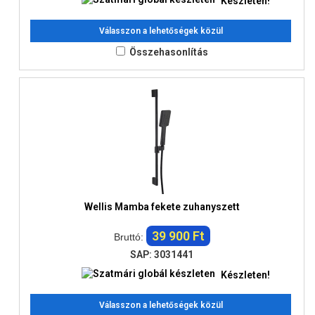
Készleten!
Válasszon a lehetőségek közül
Összehasonlítás
Wellis Mamba fekete zuhanyszett
39 900 Ft
Bruttó:
SAP: 3031441
Készleten!
Válasszon a lehetőségek közül