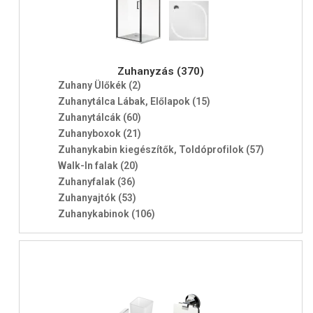
Zuhanyzás (370)
Zuhany Ülőkék (2)
Zuhanytálca Lábak, Előlapok (15)
Zuhanytálcák (60)
Zuhanyboxok (21)
Zuhanykabin kiegészítők, Toldóprofilok (57)
Walk-In falak (20)
Zuhanyfalak (36)
Zuhanyajtók (53)
Zuhanykabinok (106)