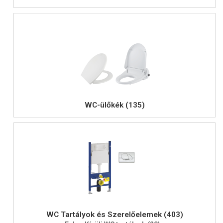
WC-ülőkék (135)
WC Tartályok és Szerelőelemek (403)