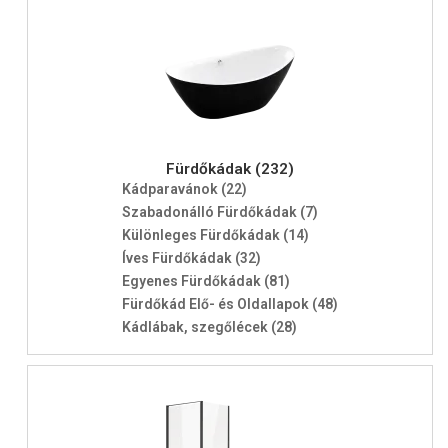
Fürdőkádak (232)
Kádparavánok (22)
Szabadonálló Fürdőkádak (7)
Különleges Fürdőkádak (14)
Íves Fürdőkádak (32)
Egyenes Fürdőkádak (81)
Fürdőkád Elő- és Oldallapok (48)
Kádlábak, szegőlécek (28)