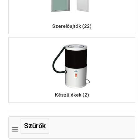
Szerelőajtók (22)
Készülékek (2)
Szűrők