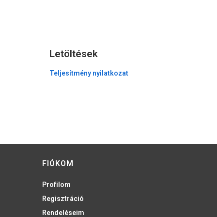
Letöltések
Teljesítmény nyilatkozat
FIÓKOM
Profilom
Regisztráció
Rendeléseim