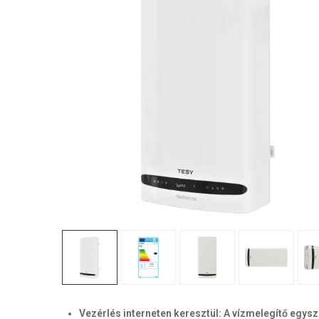
Vezérlés interneten keresztül: A vízmelegítő egys