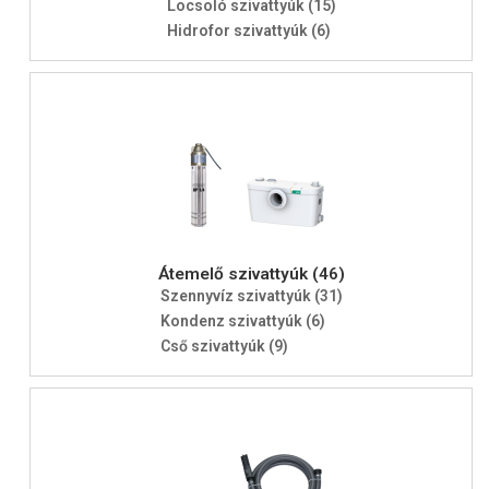
Locsoló szivattyúk (15)
Hidrofor szivattyúk (6)
Átemelő szivattyúk (46)
Szennyvíz szivattyúk (31)
Kondenz szivattyúk (6)
Cső szivattyúk (9)