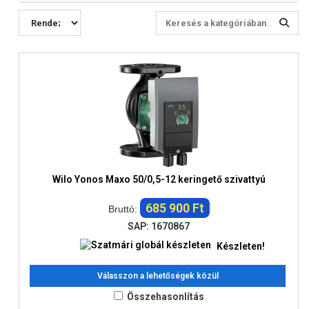
Wilo Yonos Maxo 50/0,5-12 keringető szivattyú
685 900 Ft
Bruttó:
SAP: 1670867
Készleten!
Válasszon a lehetőségek közül
Összehasonlítás