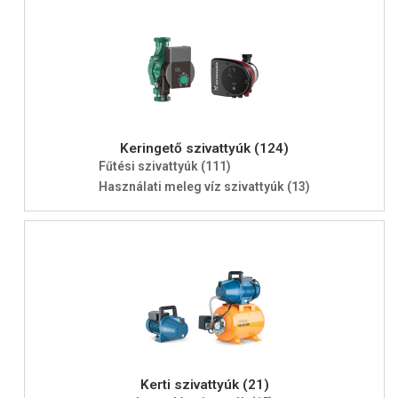
Keringető szivattyúk (124)
Fűtési szivattyúk (111)
Használati meleg víz szivattyúk (13)
Kerti szivattyúk (21)