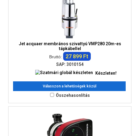
Jet acquaer membrános szivattyú VMP280 20m-es
tápkábellel
27 899 Ft
Bruttó:
SAP: 3010154
Készleten!
Válasszon a lehetőségek közül
Összehasonlítás