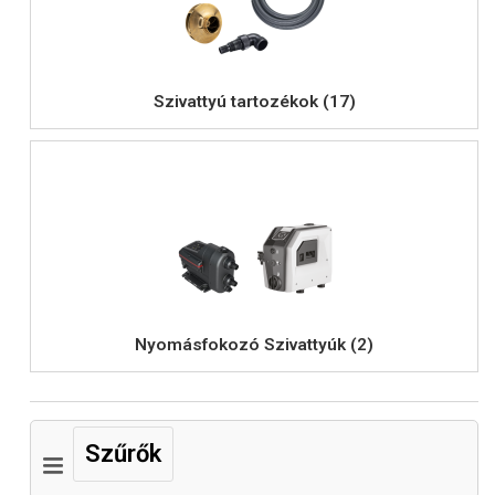
Szivattyú tartozékok (17)
Nyomásfokozó Szivattyúk (2)
Szűrők