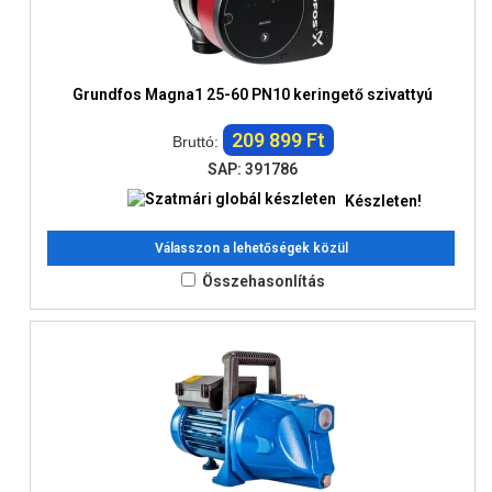
Grundfos Magna1 25-60 PN10 keringető szivattyú
209 899 Ft
Bruttó:
SAP: 391786
Készleten!
Válasszon a lehetőségek közül
Összehasonlítás