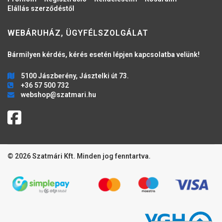
Elállás szerződéstől
WEBÁRUHÁZ, ÜGYFÉLSZOLGÁLAT
Bármilyen kérdés, kérés esetén lépjen kapcsolatba velünk!
5100 Jászberény, Jásztelki út 73.
+36 57 500 732
webshop@szatmari.hu
© 2026 Szatmári Kft. Minden jog fenntartva.