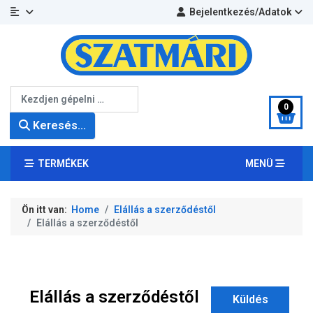
Bejelentkezés/Adatok
Keresés...
0
Keresés...
TERMÉKEK
MENÜ
Ön itt van:
Home
Elállás a szerződéstől
Elállás a szerződéstől
Elállás a szerződéstől
Küldés