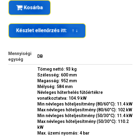
Kosárba
Készlet ellenőrzés itt: ↑ ↓
Mennyiségi
DB
egység
Tömeg nettó: 93 kg
Szélesség: 600 mm
Magasság: 952 mm
Mélység: 584 mm
Névleges hőterhelés fűtőértékre
vonatkoztatva: 104.9 kW
Min névleges hőteljesítmény (80/60°C): 11.4 kW
Max névleges hőteljesítmény (80/60°C): 102 kW
Min névleges hőteljesítmény (50/30°C): 11.4 kW
Max névleges hőteljesítmény (50/30°C): 110.2
kW
Max. üzemi nyomás: 4 bar