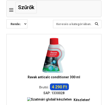
Szűrők
Ravak anticalc conditioner 300 ml
4 290 Ft
Bruttó:
SAP: 1330028
Készleten!