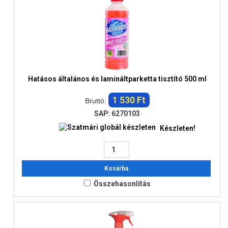
Hatásos általános és lamináltparketta tisztító 500 ml
1 530 Ft
Bruttó:
SAP: 6270103
Készleten!
Kosárba
Összehasonlítás