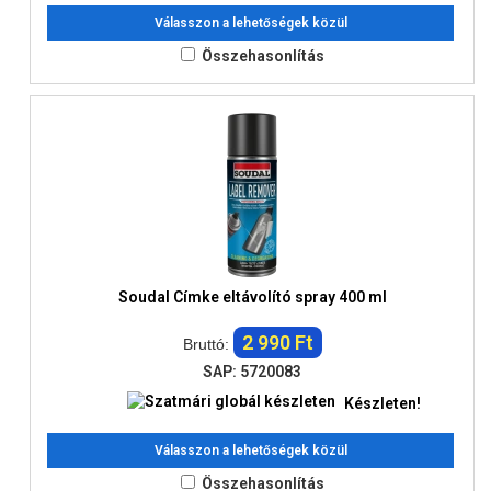
Válasszon a lehetőségek közül
Összehasonlítás
Soudal Címke eltávolító spray 400 ml
2 990 Ft
Bruttó:
SAP: 5720083
Készleten!
Válasszon a lehetőségek közül
Összehasonlítás