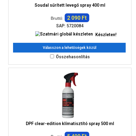
Soudal sűrített levegő spray 400 ml
2 090 Ft
Bruttó:
SAP: 5720084
Készleten!
Válasszon a lehetőségek közül
Összehasonlítás
DPF clear-edition klímatisztító spray 500 ml