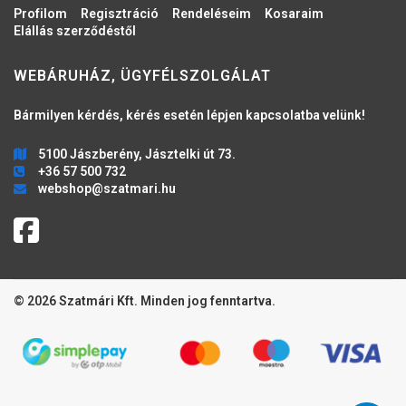
Profilom
Regisztráció
Rendeléseim
Kosaraim
Elállás szerződéstől
WEBÁRUHÁZ, ÜGYFÉLSZOLGÁLAT
Bármilyen kérdés, kérés esetén lépjen kapcsolatba velünk!
5100 Jászberény, Jásztelki út 73.
+36 57 500 732
webshop@szatmari.hu
© 2026 Szatmári Kft. Minden jog fenntartva.