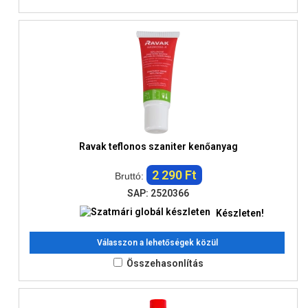
Ravak teflonos szaniter kenőanyag
2 290 Ft
Bruttó:
SAP: 2520366
Készleten!
Válasszon a lehetőségek közül
Összehasonlítás