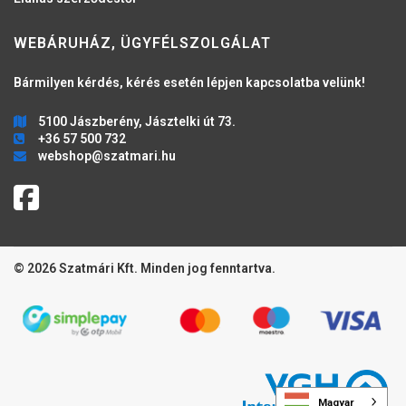
WEBÁRUHÁZ, ÜGYFÉLSZOLGÁLAT
Bármilyen kérdés, kérés esetén lépjen kapcsolatba velünk!
5100 Jászberény, Jásztelki út 73.
+36 57 500 732
webshop@szatmari.hu
© 2026 Szatmári Kft. Minden jog fenntartva.
Magyar