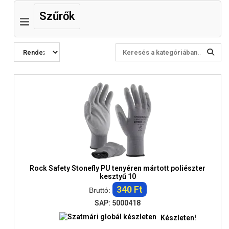
Szűrők
Rock Safety Stonefly PU tenyéren mártott poliészter
kesztyű 10
340 Ft
Bruttó:
SAP: 5000418
Készleten!