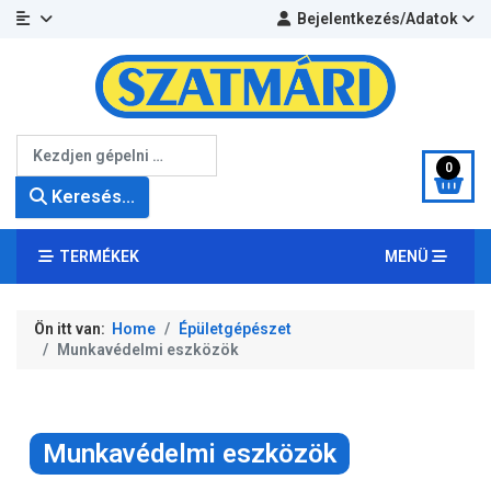
Bejelentkezés/Adatok
Keresés...
0
Keresés...
TERMÉKEK
MENÜ
Ön itt van:
Home
Épületgépészet
Munkavédelmi eszközök
Munkavédelmi eszközök