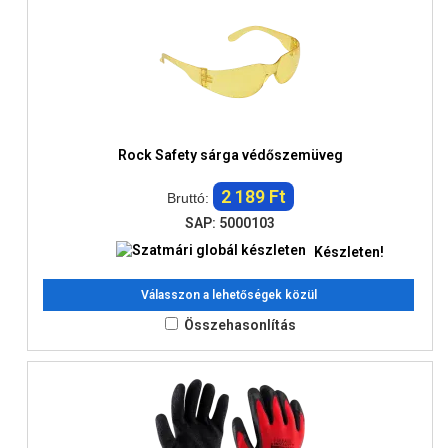
Rock Safety sárga védőszemüveg
2 189 Ft
Bruttó:
SAP: 5000103
Készleten!
Válasszon a lehetőségek közül
Összehasonlítás