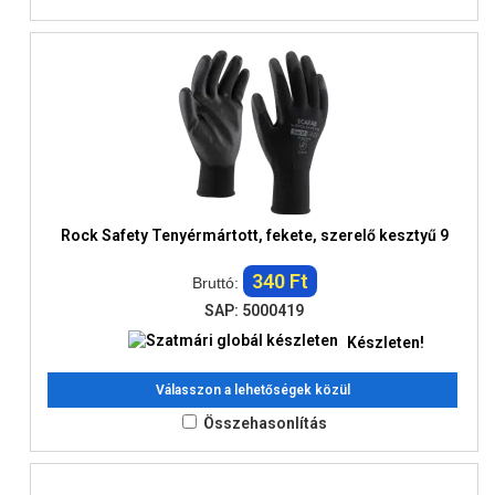
Rock Safety Tenyérmártott, fekete, szerelő kesztyű 9
340 Ft
Bruttó:
SAP: 5000419
Készleten!
Válasszon a lehetőségek közül
Összehasonlítás