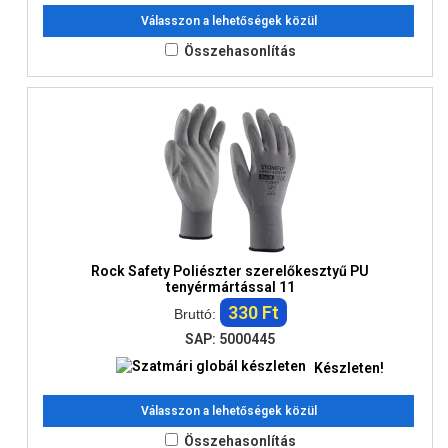
Válasszon a lehetőségek közül
Összehasonlítás
Rock Safety Poliészter szerelőkesztyű PU
tenyérmártással 11
330 Ft
Bruttó:
SAP: 5000445
Készleten!
Válasszon a lehetőségek közül
Összehasonlítás