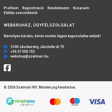
Profilom
Regisztráció
Rendeléseim
Kosaraim
Elállás szerződéstől
WEBÁRUHÁZ, ÜGYFÉLSZOLGÁLAT
Bármilyen kérdés, kérés esetén lépjen kapcsolatba velünk!
5100 Jászberény, Jásztelki út 73.
+36 57 500 732
webshop@szatmari.hu
© 2026 Szatmári Kft. Minden jog fenntartva.