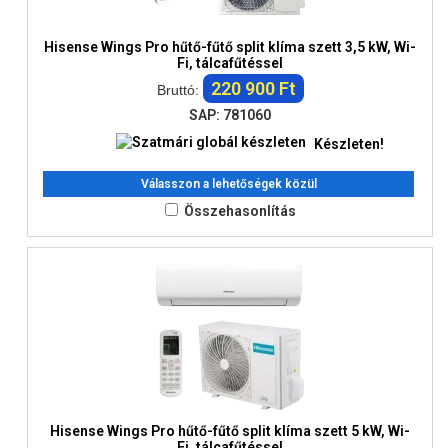
Hisense Wings Pro hűtő-fűtő split klíma szett 3,5 kW, Wi-
Fi, tálcafűtéssel
220 900 Ft
Bruttó:
SAP: 781060
Készleten!
Válasszon a lehetőségek közül
Összehasonlítás
Hisense Wings Pro hűtő-fűtő split klíma szett 5 kW, Wi-
Fi, tálcafűtéssel