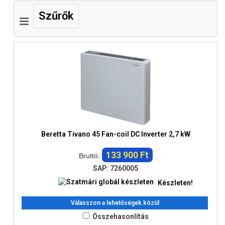
Szűrők
Beretta Tivano 45 Fan-coil DC Inverter 2,7 kW
133 900 Ft
Bruttó:
SAP: 7260005
Készleten!
Válasszon a lehetőségek közül
Összehasonlítás