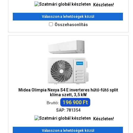
Készleten!
Válasszon a lehetőségek közül
Összehasonlítás
Midea Olimpia Nexya S4 E inverteres hűtő-fűtő split
klíma szett, 3,5 kW
196 900 Ft
Bruttó:
SAP: 781354
Készleten!
Válasszon a lehetőségek közül