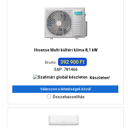
Hisense Multi kültéri klíma 8,1 kW
392 900 Ft
Bruttó:
SAP: 781466
Készleten!
Válasszon a lehetőségek közül
Összehasonlítás