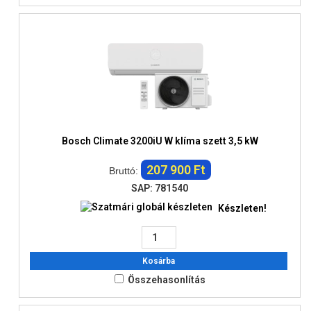
Bosch Climate 3200iU W klíma szett 3,5 kW
207 900 Ft
Bruttó:
SAP: 781540
Készleten!
Kosárba
Összehasonlítás