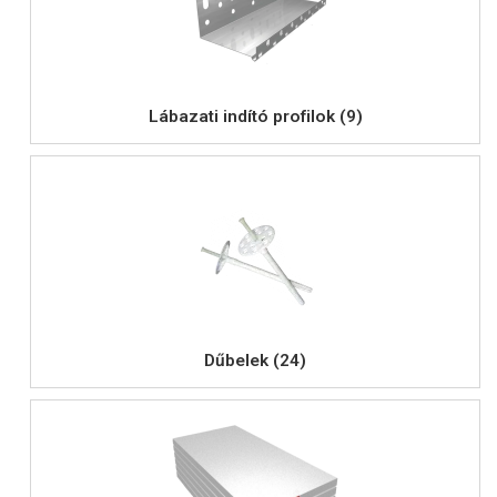
Lábazati indító profilok (9)
Dűbelek (24)