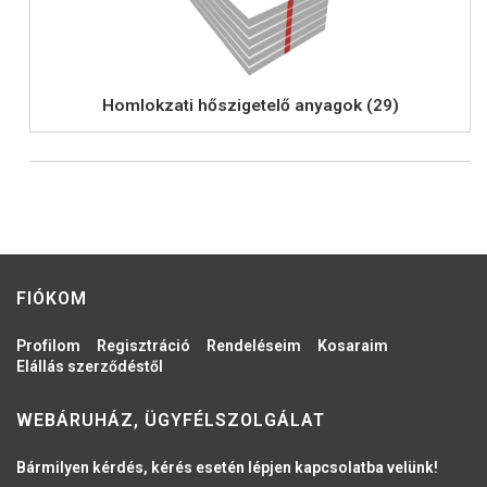
Homlokzati hőszigetelő anyagok (29)
FIÓKOM
Profilom
Regisztráció
Rendeléseim
Kosaraim
Elállás szerződéstől
WEBÁRUHÁZ, ÜGYFÉLSZOLGÁLAT
Bármilyen kérdés, kérés esetén lépjen kapcsolatba velünk!