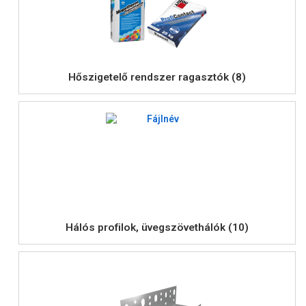
Hőszigetelő rendszer ragasztók (8)
Hálós profilok, üvegszövethálók (10)