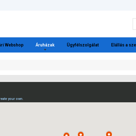
K
ri Webshop
Áruházak
Ügyfélszolgálat
Elállás a sz