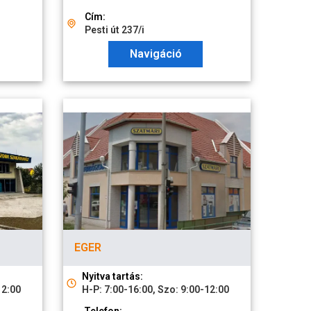
Cím:
Pesti út 237/i
Navigáció
EGER
Nyitva tartás:
12:00
H-P: 7:00-16:00, Szo: 9:00-12:00