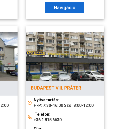
Navigáció
BUDAPEST VIII. PRÁTER
Nyitva tartás:
12:00
H-P: 7:30-16:00 Szo: 8:00-12:00
Telefon:
+36 1 815 6630
Cím: