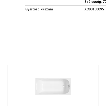
Szélesség: 
Gyártói cikkszám
XC00100095