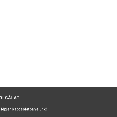
OLGÁLAT
 lépjen kapcsolatba velünk!