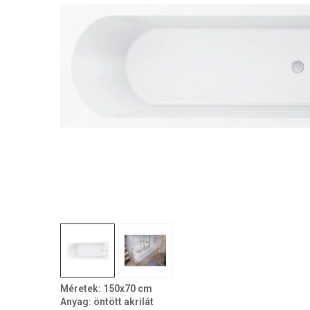
Méretek: 150x70 cm
Anyag: öntött akrilát