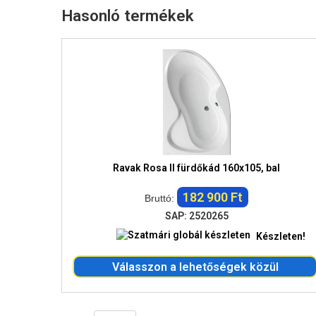
Hasonló termékek
Ravak Rosa II fürdőkád 160x105, bal
182 900 Ft
Bruttó:
SAP: 2520265
Készleten!
Válasszon a lehetőségek közül