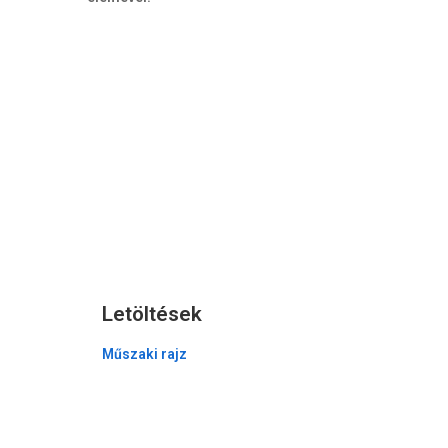
Letöltések
Műszaki rajz