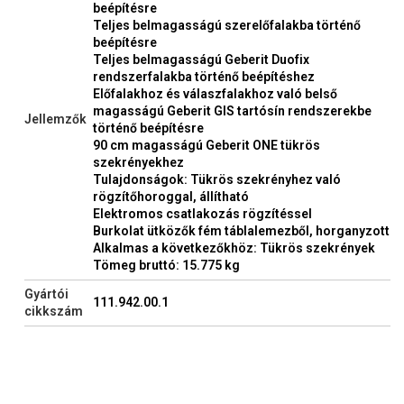
beépítésre
Teljes belmagasságú szerelőfalakba történő
beépítésre
Teljes belmagasságú Geberit Duofix
rendszerfalakba történő beépítéshez
Előfalakhoz és válaszfalakhoz való belső
magasságú Geberit GIS tartósín rendszerekbe
Jellemzők
történő beépítésre
90 cm magasságú Geberit ONE tükrös
szekrényekhez
Tulajdonságok: Tükrös szekrényhez való
rögzítőhoroggal, állítható
Elektromos csatlakozás rögzítéssel
Burkolat ütközők fém táblalemezből, horganyzott
Alkalmas a következőkhöz: Tükrös szekrények
Tömeg bruttó: 15.775 kg
Gyártói
111.942.00.1
cikkszám