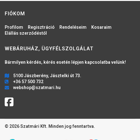
FIÓKOM
Profilom
Regisztráció
Rendeléseim
Kosaraim
Elállás szerződéstől
WEBÁRUHÁZ, ÜGYFÉLSZOLGÁLAT
Bármilyen kérdés, kérés esetén lépjen kapcsolatba velünk!
5100 Jászberény, Jásztelki út 73.
+36 57 500 732
webshop@szatmari.hu
© 2026 Szatmári Kft. Minden jog fenntartva.