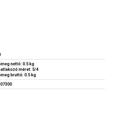
B
meg nettó: 0.5 kg
atlakozó méret: 5/4
meg bruttó: 0.5 kg
107300