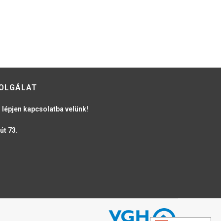
OLGÁLAT
 lépjen kapcsolatba velünk!
út 73.