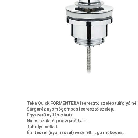
Teka Quick FORMENTERA leeresztő szelep túlfolyó nél
Sárgaréz nyomógombos leeresztő szelep.
Egyszerű nyitás-zárás.
Nincs szükség mozgató karra.
Túlfolyó nélkül.
Érintéssel (nyomással) vezérelt rugó működés.