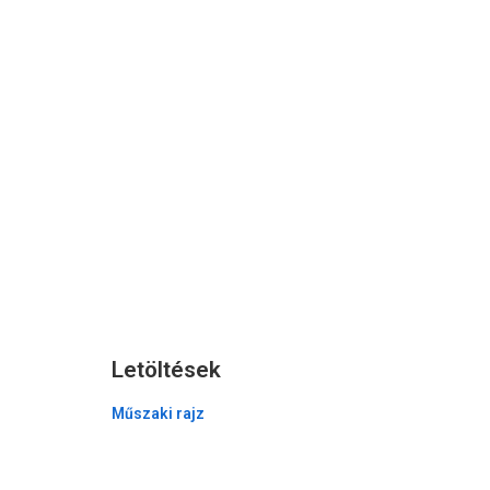
Letöltések
Műszaki rajz