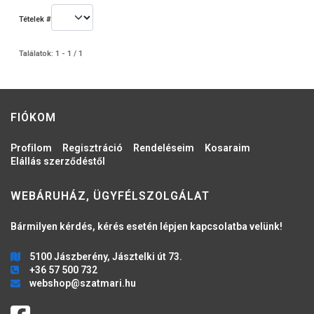
Tételek #
Találatok: 1 - 1 / 1
FIÓKOM
Profilom
Regisztráció
Rendeléseim
Kosaraim
Elállás szerződéstől
WEBÁRUHÁZ, ÜGYFÉLSZOLGÁLAT
Bármilyen kérdés, kérés esetén lépjen kapcsolatba velünk!
5100 Jászberény, Jásztelki út 73.
+36 57 500 732
webshop@szatmari.hu