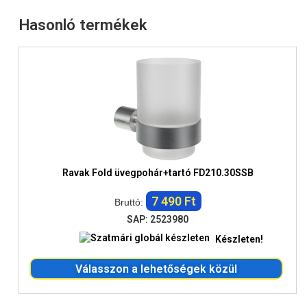
Hasonló termékek
Ravak Fold üvegpohár+tartó FD210.30SSB
7 490 Ft
Bruttó:
SAP: 2523980
Készleten!
Válasszon a lehetőségek közül