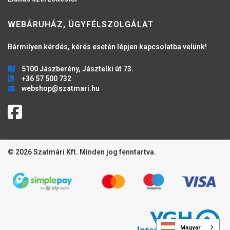
WEBÁRUHÁZ, ÜGYFÉLSZOLGÁLAT
Bármilyen kérdés, kérés esetén lépjen kapcsolatba velünk!
5100 Jászberény, Jásztelki út 73.
+36 57 500 732
webshop@szatmari.hu
© 2026 Szatmári Kft. Minden jog fenntartva.
Magyar