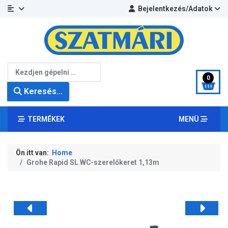
Bejelentkezés/Adatok
Keresés...
0
Keresés...
TERMÉKEK
MENÜ
Ön itt van:
Home
Grohe Rapid SL WC-szerelőkeret 1,13m