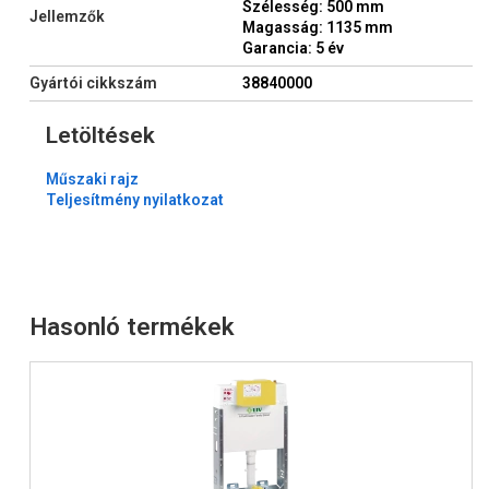
Szélesség: 500 mm
Jellemzők
Magasság: 1135 mm
Garancia: 5 év
Gyártói cikkszám
38840000
Letöltések
Műszaki rajz
Teljesítmény nyilatkozat
Hasonló termékek