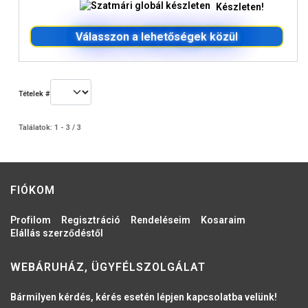
Készleten!
Válasszon a lehetőségek közül
Tételek #
Találatok: 1 - 3 / 3
FIÓKOM
Profilom
Regisztráció
Rendeléseim
Kosaraim
Elállás szerződéstől
WEBÁRUHÁZ, ÜGYFÉLSZOLGÁLAT
Bármilyen kérdés, kérés esetén lépjen kapcsolatba velünk!