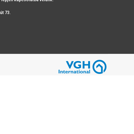
út 73.