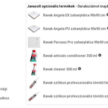
Javasolt opcionális termékek
- Darabszámot majd a
Ravak Angela EX zuhanytálca 90x90 cm
Ravak Angela PU zuhanytálca 90x90 cm
Ravak Perseus Pro zuhanytálca 90x90 c
Ravak anticalc conditioner 300 ml
Ravak cleaner 500 ml
Ravak szilikon professzionális tömítő fe
nsági
Ravak szilikon professzionális tömítő sz
ásához.