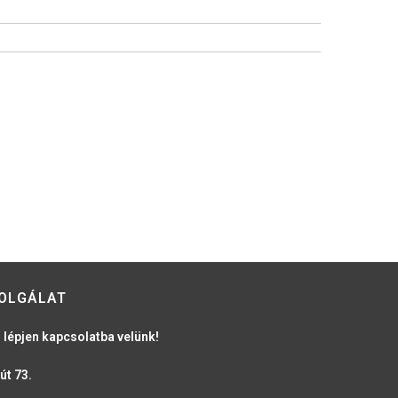
OLGÁLAT
 lépjen kapcsolatba velünk!
út 73.