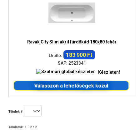
Ravak City Slim akril fürdőkád 180x80 fehér
183 900 Ft
Bruttó:
SAP: 2523341
Készleten!
Válasszon a lehetőségek közül
Tételek #
Találatok: 1 - 2 / 2