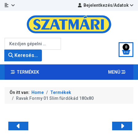
Bejelentkezés/Adatok
Keresés...
0
Keresés...
TERMÉKEK
MENÜ
Ön itt van:
Home
Termékek
Ravak Formy 01 Slim fürdőkád 180x80