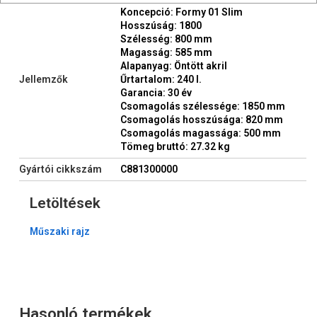
Koncepció: Formy 01 Slim
Hosszúság: 1800
Szélesség: 800 mm
Magasság: 585 mm
Alapanyag: Öntött akril
Jellemzők
Űrtartalom: 240 l.
Garancia: 30 év
Csomagolás szélessége: 1850 mm
Csomagolás hosszúsága: 820 mm
Csomagolás magassága: 500 mm
Tömeg bruttó: 27.32 kg
Gyártói cikkszám
C881300000
Letöltések
Műszaki rajz
Hasonló termékek