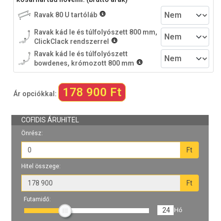
Ravak 80 U tartóláb
Ravak kád le és túlfolyószett 800 mm,
ClickClack rendszerrel
Ravak kád le és túlfolyószett
bowdenes, krómozott 800 mm
178 900 Ft
Ár opciókkal: