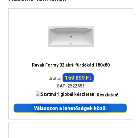
Ravak Formy 02 akril fürdőkád 180x80
159 899 Ft
Bruttó:
SAP: 2522551
Készleten!
Válasszon a lehetőségek közül