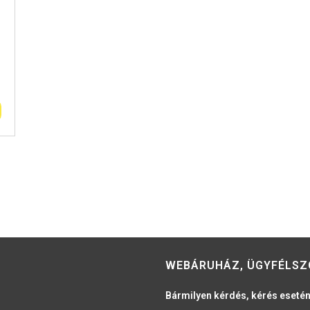
WEBÁRUHÁZ, ÜGYFÉLSZ
Bármilyen kérdés, kérés esetén