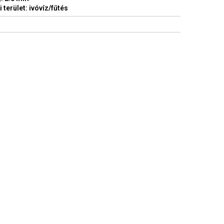
 terület: ivóvíz/fűtés