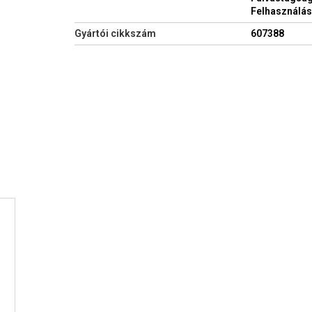
Felhasználási
Gyártói cikkszám
607388