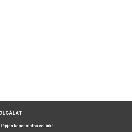
OLGÁLAT
 lépjen kapcsolatba velünk!