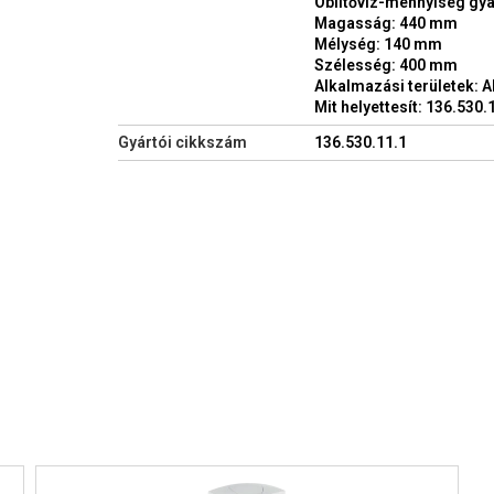
Öblítővíz-mennyiség gyári 
Magasság: 440 mm
Mélység: 140 mm
Szélesség: 400 mm
Alkalmazási területek: 
Mit helyettesít: 136.530.
Gyártói cikkszám
136.530.11.1