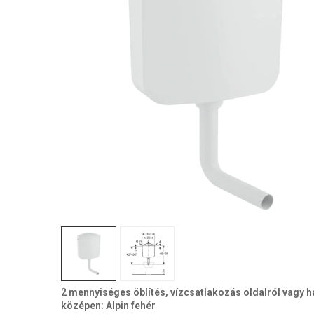
2 mennyiséges öblítés, vízcsatlakozás oldalról vagy h
középen: Alpin fehér