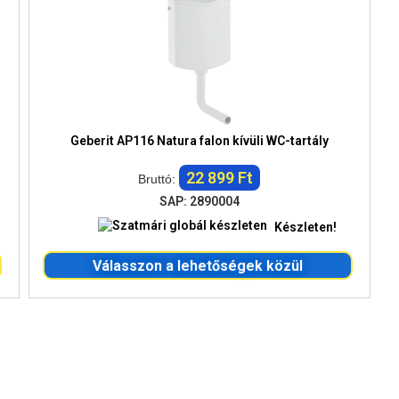
Geberit AP116 Natura falon kívüli WC-tartály
22 899 Ft
Bruttó:
SAP: 2890004
Készleten!
Válasszon a lehetőségek közül