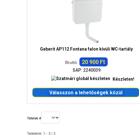
Geberit AP112 Fontana falon kívüli WC-tartály
20 900 Ft
Bruttó:
SAP: 2240039
Készleten!
Válasszon a lehetőségek közül
Tételek #
Találatok: 1 - 2 / 2