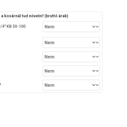
 kosárnál tud növelni! (bruttó árak)
3/4" KB 50-100