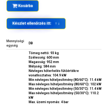
Kosárba
Készlet ellenőrzés itt: ↑ ↓
Mennyiségi
DB
egység
Tömeg nettó: 93 kg
Szélesség: 600 mm
Magasság: 952 mm
Mélység: 584 mm
Névleges hőterhelés fűtőértékre
vonatkoztatva: 104.9 kW
Min névleges hőteljesítmény (80/60°C): 11.4 kW
Max névleges hőteljesítmény (80/60°C): 102 kW
Min névleges hőteljesítmény (50/30°C): 11.4 kW
Max névleges hőteljesítmény (50/30°C): 110.2
kW
Max. üzemi nyomás: 4 bar