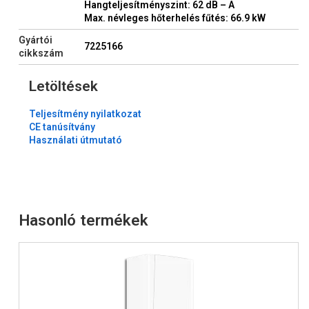
Hangteljesítményszint: 62 dB – A
Max. névleges hőterhelés fűtés: 66.9 kW
Gyártói
7225166
cikkszám
Letöltések
Teljesítmény nyilatkozat
CE tanúsítvány
Használati útmutató
Hasonló termékek