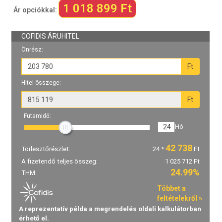
1 018 899 Ft
Ár opciókkal: