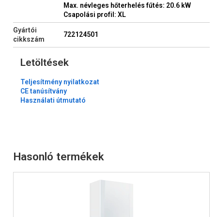
Max. névleges hőterhelés fűtés: 20.6 kW
Csapolási profil: XL
Gyártói
722124501
cikkszám
Letöltések
Teljesítmény nyilatkozat
CE tanúsítvány
Használati útmutató
Hasonló termékek