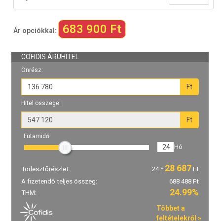
683 900 Ft
Ár opciókkal: