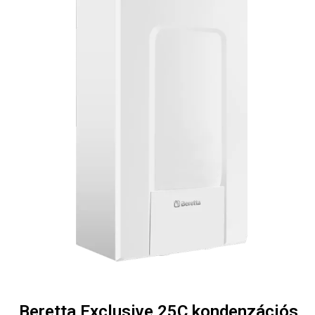
Beretta Exclusive 25C kondenzációs