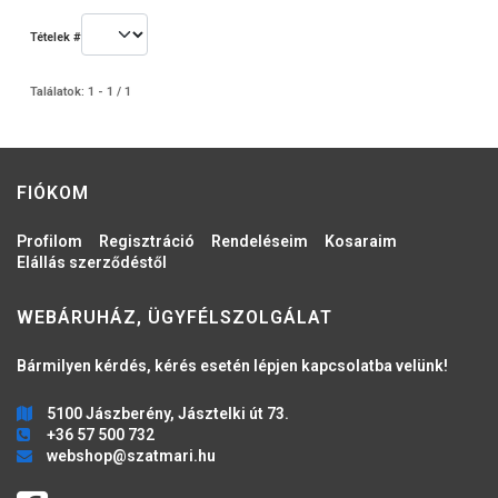
Tételek #
Találatok: 1 - 1 / 1
FIÓKOM
Profilom
Regisztráció
Rendeléseim
Kosaraim
Elállás szerződéstől
WEBÁRUHÁZ, ÜGYFÉLSZOLGÁLAT
Bármilyen kérdés, kérés esetén lépjen kapcsolatba velünk!
5100 Jászberény, Jásztelki út 73.
+36 57 500 732
webshop@szatmari.hu