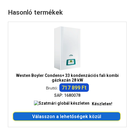
Hasonló termékek
Westen Boyler Condens+ 33 kondenzációs fali kombi
gázkazán 28 kW
717 899 Ft
Bruttó:
SAP: 1680078
Készleten!
Válasszon a lehetőségek közül