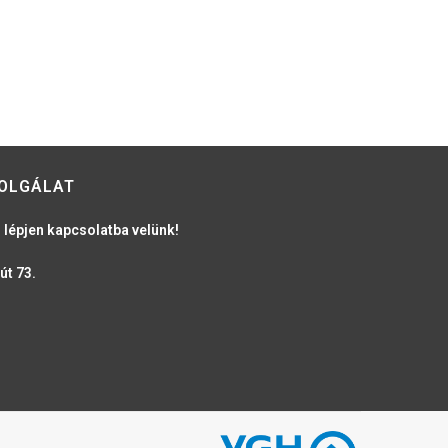
OLGÁLAT
 lépjen kapcsolatba velünk!
út 73.