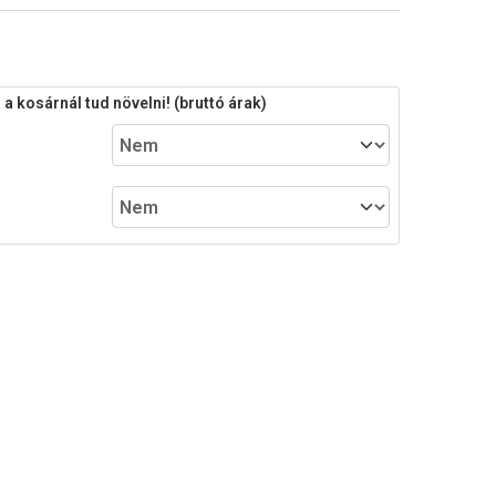
 kosárnál tud növelni! (bruttó árak)