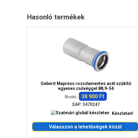
Hasonló termékek
Geberit Mapress rozsdamentes acél szűkítő
egyenes csővéggel 88,9-54
38 900 Ft
Bruttó:
SAP: 3470247
Készleten!
Válasszon a lehetőségek közül