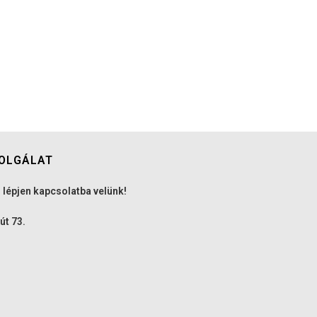
OLGÁLAT
 lépjen kapcsolatba velünk!
út 73.