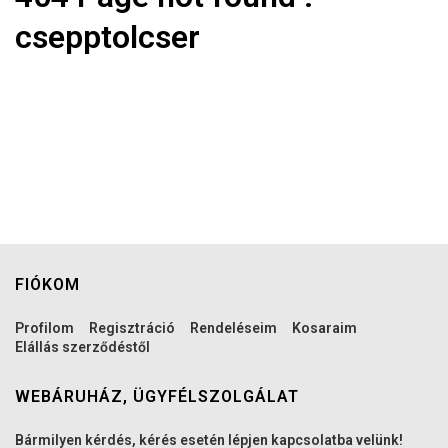
csepptolcser
FIÓKOM
Profilom
Regisztráció
Rendeléseim
Kosaraim
Elállás szerződéstől
WEBÁRUHÁZ, ÜGYFÉLSZOLGÁLAT
Bármilyen kérdés, kérés esetén lépjen kapcsolatba velünk!