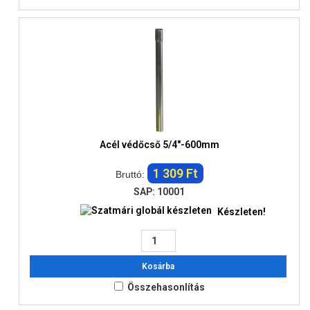
Acél védőcső 5/4"-600mm
1 309 Ft
Bruttó:
SAP: 10001
Készleten!
Kosárba
Összehasonlítás