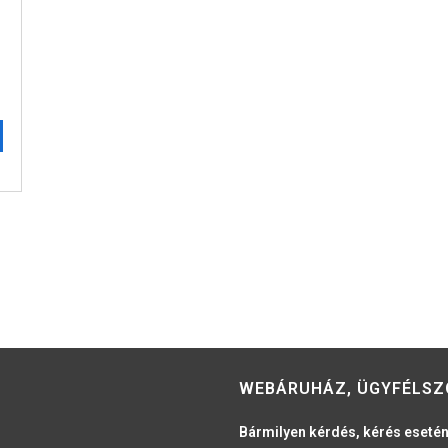
WEBÁRUHÁZ, ÜGYFÉLSZ
Bármilyen kérdés, kérés esetén