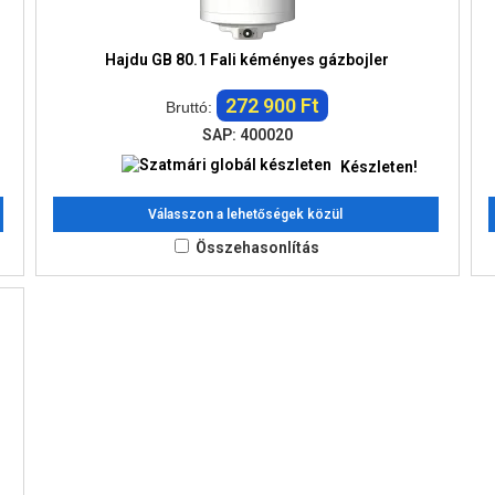
Hajdu GB 80.1 Fali kéményes gázbojler
272 900 Ft
Bruttó:
SAP: 400020
Készleten!
Válasszon a lehetőségek közül
Összehasonlítás