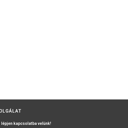
OLGÁLAT
 lépjen kapcsolatba velünk!