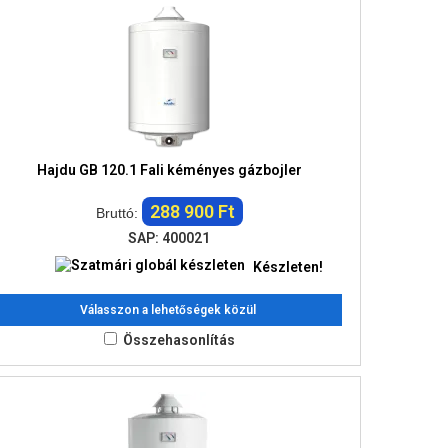
Hajdu GB 120.1 Fali kéményes gázbojler
288 900 Ft
Bruttó:
SAP: 400021
Készleten!
Válasszon a lehetőségek közül
Összehasonlítás