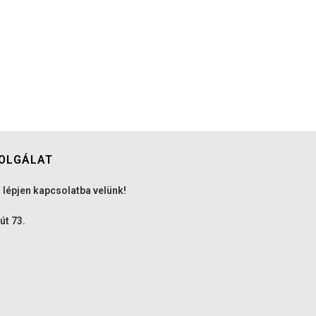
OLGÁLAT
 lépjen kapcsolatba velünk!
út 73.