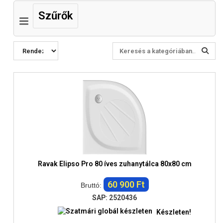
Szűrők
Ravak Elipso Pro 80 íves zuhanytálca 80x80 cm
60 900 Ft
Bruttó:
SAP: 2520436
Készleten!