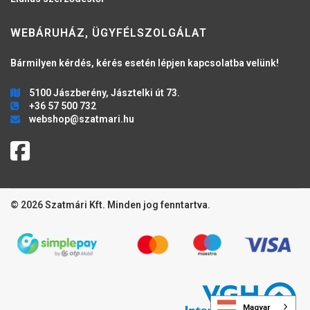
WEBÁRUHÁZ, ÜGYFÉLSZOLGÁLAT
Bármilyen kérdés, kérés esetén lépjen kapcsolatba velünk!
5100 Jászberény, Jásztelki út 73.
+36 57 500 732
webshop@szatmari.hu
© 2026 Szatmári Kft. Minden jog fenntartva.
Magyar