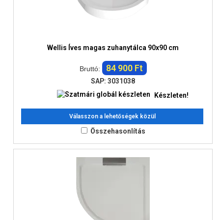
Wellis Íves magas zuhanytálca 90x90 cm
84 900 Ft
Bruttó:
SAP: 3031038
Készleten!
Válasszon a lehetőségek közül
Összehasonlítás