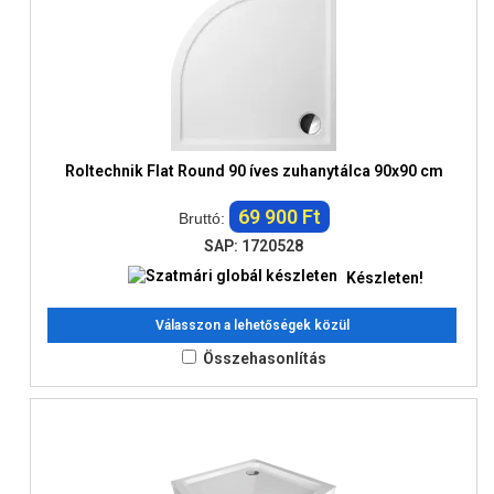
Roltechnik Flat Round 90 íves zuhanytálca 90x90 cm
69 900 Ft
Bruttó:
SAP: 1720528
Készleten!
Válasszon a lehetőségek közül
Összehasonlítás