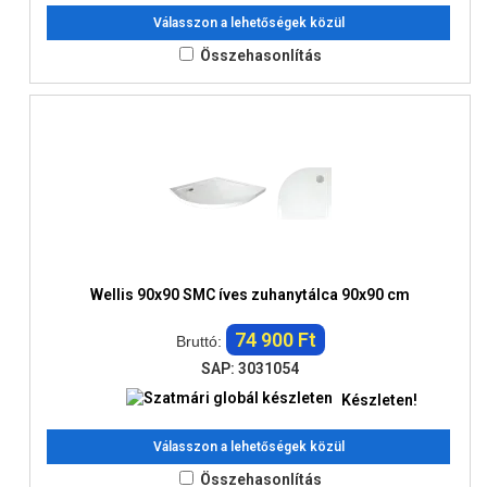
Válasszon a lehetőségek közül
Összehasonlítás
Wellis 90x90 SMC íves zuhanytálca 90x90 cm
74 900 Ft
Bruttó:
SAP: 3031054
Készleten!
Válasszon a lehetőségek közül
Összehasonlítás