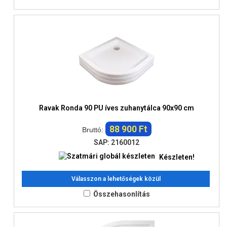
Ravak Ronda 90 PU íves zuhanytálca 90x90 cm
88 900 Ft
Bruttó:
SAP: 2160012
Készleten!
Válasszon a lehetőségek közül
Összehasonlítás