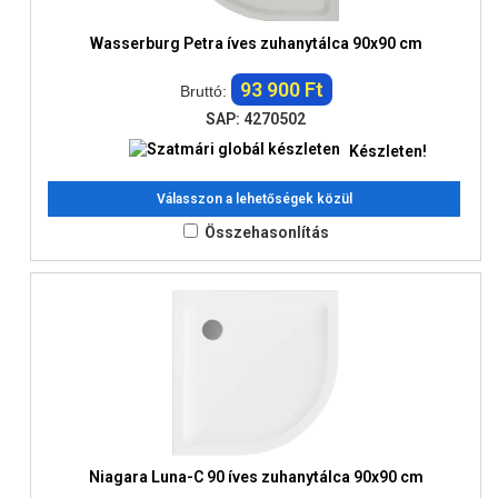
Wasserburg Petra íves zuhanytálca 90x90 cm
93 900 Ft
Bruttó:
SAP: 4270502
Készleten!
Válasszon a lehetőségek közül
Összehasonlítás
Niagara Luna-C 90 íves zuhanytálca 90x90 cm