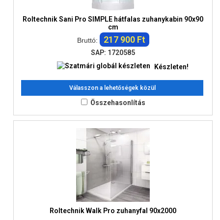
Roltechnik Sani Pro SIMPLE hátfalas zuhanykabin 90x90
cm
217 900 Ft
Bruttó:
SAP: 1720585
Készleten!
Válasszon a lehetőségek közül
Összehasonlítás
Roltechnik Walk Pro zuhanyfal 90x2000