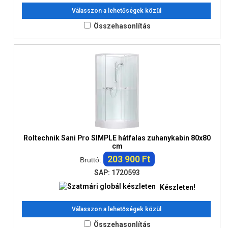
Válasszon a lehetőségek közül
Összehasonlítás
Roltechnik Sani Pro SIMPLE hátfalas zuhanykabin 80x80
cm
203 900 Ft
Bruttó:
SAP: 1720593
Készleten!
Válasszon a lehetőségek közül
Összehasonlítás