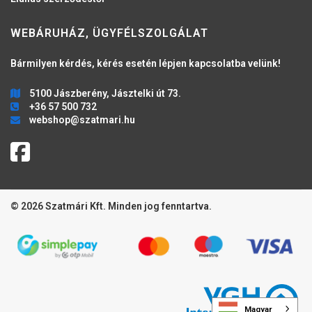
WEBÁRUHÁZ, ÜGYFÉLSZOLGÁLAT
Bármilyen kérdés, kérés esetén lépjen kapcsolatba velünk!
5100 Jászberény, Jásztelki út 73.
+36 57 500 732
webshop@szatmari.hu
© 2026 Szatmári Kft. Minden jog fenntartva.
Magyar