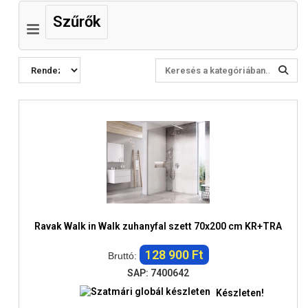
Szűrők
Ravak Walk in Walk zuhanyfal szett 70x200 cm KR+TRA
128 900 Ft
Bruttó:
SAP: 7400642
Készleten!