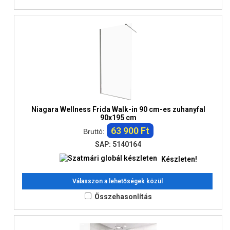
Niagara Wellness Frida Walk-in 90 cm-es zuhanyfal
90x195 cm
63 900 Ft
Bruttó:
SAP: 5140164
Készleten!
Válasszon a lehetőségek közül
Összehasonlítás