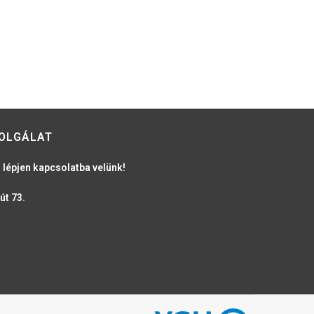
OLGÁLAT
 lépjen kapcsolatba velünk!
út 73.