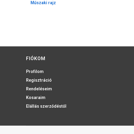
Műszaki rajz
FIÓKOM
Profilom
Regisztráció
Rendeléseim
Kosaraim
Elállás szerződéstől