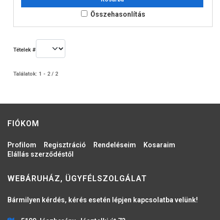
Összehasonlítás
Tételek #
Találatok: 1 - 2 / 2
FIÓKOM
Profilom
Regisztráció
Rendeléseim
Kosaraim
Elállás szerződéstől
WEBÁRUHÁZ, ÜGYFÉLSZOLGÁLAT
Bármilyen kérdés, kérés esetén lépjen kapcsolatba velünk!