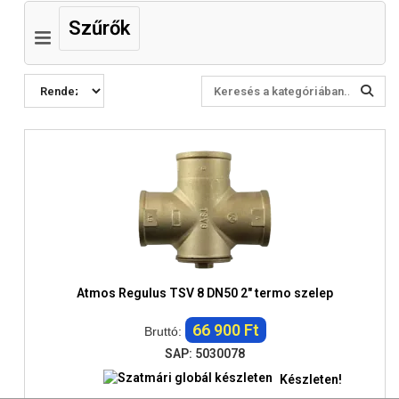
Szűrők
Atmos Regulus TSV 8 DN50 2" termo szelep
66 900 Ft
Bruttó:
SAP: 5030078
Készleten!