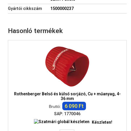
Gyártói cikkszám
1500000237
Hasonló termékek
Rothenberger Belső és külső sorjázó, Cu + műanyag, 4-
36 mm
6 090 Ft
Bruttó:
SAP: 1770046
Készleten!