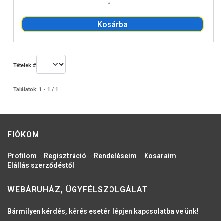
Kosárba
Tételek #
Találatok: 1 - 1 / 1
FIÓKOM
Profilom
Regisztráció
Rendeléseim
Kosaraim
Elállás szerződéstől
WEBÁRUHÁZ, ÜGYFÉLSZOLGÁLAT
Bármilyen kérdés, kérés esetén lépjen kapcsolatba velünk!