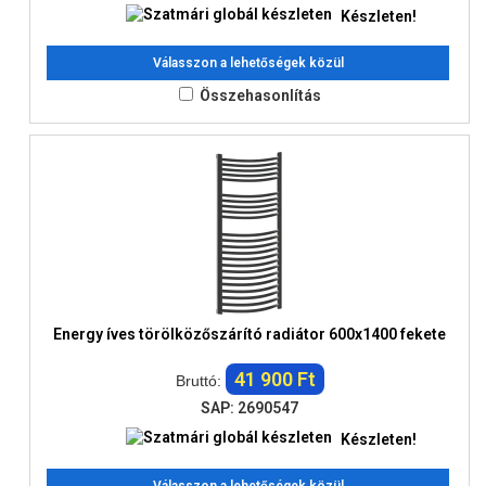
Készleten!
Válasszon a lehetőségek közül
Összehasonlítás
Energy íves törölközőszárító radiátor 600x1400 fekete
41 900 Ft
Bruttó:
SAP: 2690547
Készleten!