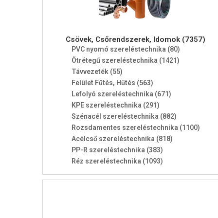
Csövek, Csőrendszerek, Idomok (7357)
PVC nyomó szereléstechnika (80)
Ötrétegű szereléstechnika (1421)
Távvezeték (55)
Felület Fűtés, Hűtés (563)
Lefolyó szereléstechnika (671)
KPE szereléstechnika (291)
Szénacél szereléstechnika (882)
Rozsdamentes szereléstechnika (1100)
Acélcső szereléstechnika (818)
PP-R szereléstechnika (383)
Réz szereléstechnika (1093)