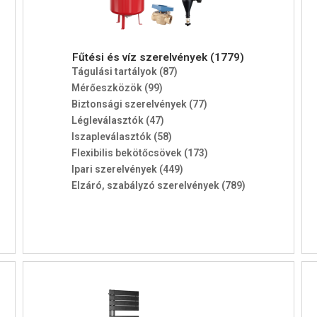
Fűtési és víz szerelvények (1779)
Tágulási tartályok (87)
Mérőeszközök (99)
Biztonsági szerelvények (77)
Légleválasztók (47)
Iszapleválasztók (58)
Flexibilis bekötőcsövek (173)
Ipari szerelvények (449)
Elzáró, szabályzó szerelvények (789)