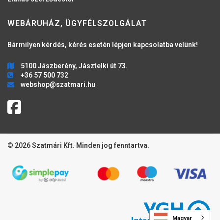
WEBÁRUHÁZ, ÜGYFÉLSZOLGÁLAT
Bármilyen kérdés, kérés esetén lépjen kapcsolatba velünk!
5100 Jászberény, Jásztelki út 73.
+36 57 500 732
webshop@szatmari.hu
© 2026 Szatmári Kft. Minden jog fenntartva.
Magyar