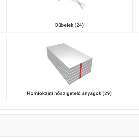
Dűbelek (24)
Homlokzati hőszigetelő anyagok (29)