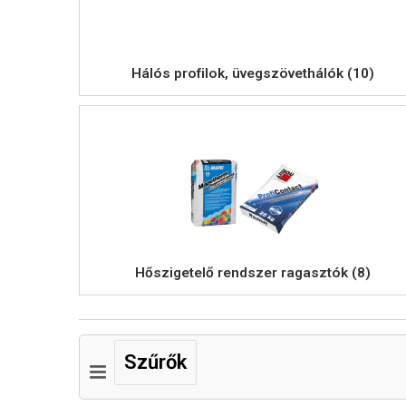
Hálós profilok, üvegszövethálók (10)
Hőszigetelő rendszer ragasztók (8)
Szűrők