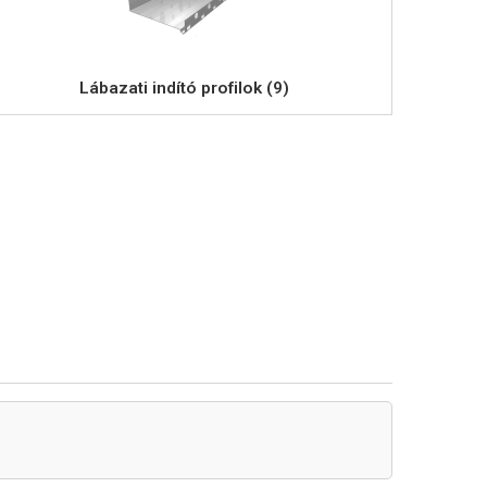
Lábazati indító profilok (9)