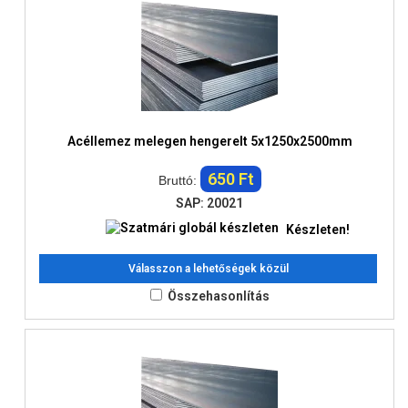
Acéllemez melegen hengerelt 5x1250x2500mm
650 Ft
Bruttó:
SAP: 20021
Készleten!
Válasszon a lehetőségek közül
Összehasonlítás