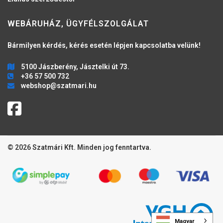
WEBÁRUHÁZ, ÜGYFÉLSZOLGÁLAT
Bármilyen kérdés, kérés esetén lépjen kapcsolatba velünk!
5100 Jászberény, Jásztelki út 73.
+36 57 500 732
webshop@szatmari.hu
© 2026 Szatmári Kft. Minden jog fenntartva.
Magyar