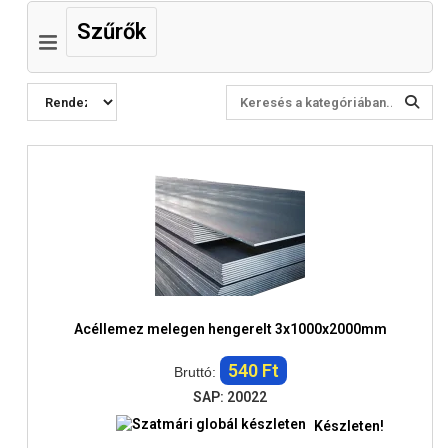
Szűrők
Acéllemez melegen hengerelt 3x1000x2000mm
540 Ft
Bruttó:
SAP: 20022
Készleten!