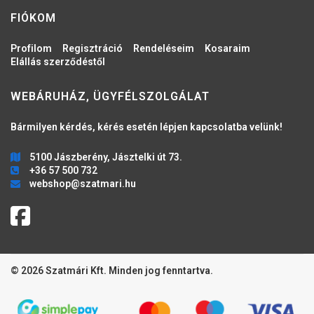
FIÓKOM
Profilom
Regisztráció
Rendeléseim
Kosaraim
Elállás szerződéstől
WEBÁRUHÁZ, ÜGYFÉLSZOLGÁLAT
Bármilyen kérdés, kérés esetén lépjen kapcsolatba velünk!
5100 Jászberény, Jásztelki út 73.
+36 57 500 732
webshop@szatmari.hu
© 2026 Szatmári Kft. Minden jog fenntartva.