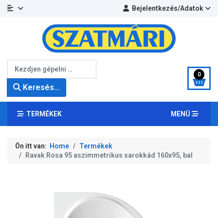
Bejelentkezés/Adatok
Keresés...
0
Keresés...
TERMÉKEK
MENÜ
Ön itt van:
Home
Termékek
Ravak Rosa 95 aszimmetrikus sarokkád 160x95, bal