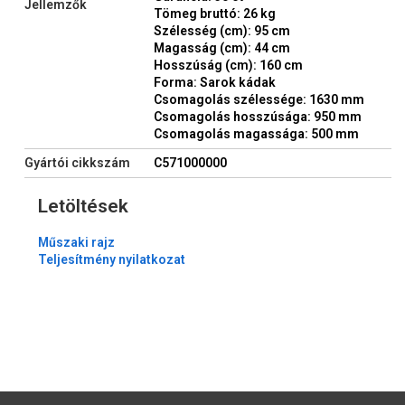
Jellemzők
Tömeg bruttó: 26 kg
Szélesség (cm): 95 cm
Magasság (cm): 44 cm
Hosszúság (cm): 160 cm
Forma: Sarok kádak
Csomagolás szélessége: 1630 mm
Csomagolás hosszúsága: 950 mm
Csomagolás magassága: 500 mm
Gyártói cikkszám
C571000000
Letöltések
Műszaki rajz
Teljesítmény nyilatkozat