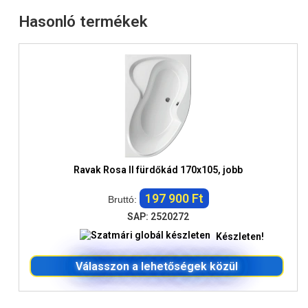
Hasonló termékek
Ravak Rosa II fürdőkád 170x105, jobb
197 900 Ft
Bruttó:
SAP: 2520272
Készleten!
Válasszon a lehetőségek közül