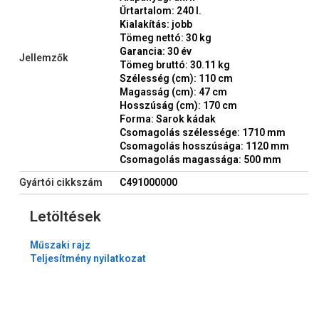
Űrtartalom: 240 l.
Kialakítás: jobb
Tömeg nettó: 30 kg
Garancia: 30 év
Jellemzők
Tömeg bruttó: 30.11 kg
Szélesség (cm): 110 cm
Magasság (cm): 47 cm
Hosszúság (cm): 170 cm
Forma: Sarok kádak
Csomagolás szélessége: 1710 mm
Csomagolás hosszúsága: 1120 mm
Csomagolás magassága: 500 mm
Gyártói cikkszám
C491000000
Letöltések
Műszaki rajz
Teljesítmény nyilatkozat