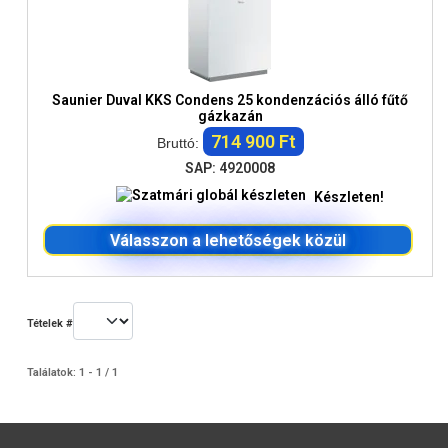
Saunier Duval KKS Condens 25 kondenzációs álló fűtő
gázkazán
714 900 Ft
Bruttó:
SAP: 4920008
Készleten!
Válasszon a lehetőségek közül
Tételek #
Találatok: 1 - 1 / 1