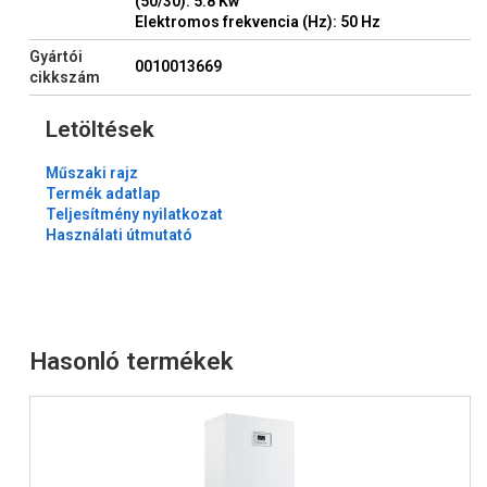
(50/30): 5.8 Kw
Elektromos frekvencia (Hz): 50 Hz
Gyártói
0010013669
cikkszám
Letöltések
Műszaki rajz
Termék adatlap
Teljesítmény nyilatkozat
Használati útmutató
Hasonló termékek